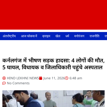
अंतर्राष्ट्रीय
आज फोकस में
क्राइम
खेल
धर्म
मनोरंजन
राजनीति
रा
कर्नलगंज में भीषण सड़क हादसा: 4 लोगों की मौत,
5 घायल, विधायक व जिलाधिकारी पहुंचे अस्पताल
HIND LEKHNI NEWS
June 11, 2026
6:48 am
No Comments