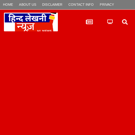
HOME
ABOUT US
DISCLAIMER
CONTACT INFO
PRIVACY POLICY