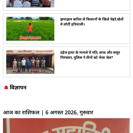
झमाझम बारिश से किसानों के खिले चेहरे,खेतों
मे लौटीं हरियाली।
दहेज हत्या के मामले में पति, सास और ससुर
गिरफ्तार, पुलिस ने तीनों को भेजा जेल*
विज्ञापन
Marketing Hack4U
7k Network
LinkDot
Earn Yatra
Ask Daman
आज का राशिफल | 6 अगस्त 2026, गुरुवार