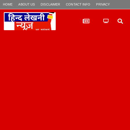
HOME
ABOUT US
DISCLAIMER
CONTACT INFO
PRIVACY POLICY