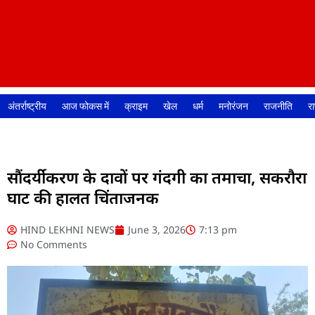
अंतर्राष्ट्रीय
आज फोकस में
क्राइम
खेल
धर्म
मनोरंजन
राजनीति
रा
सौंदर्यीकरण के दावों पर गंदगी का तमाचा, सकरौरा
घाट की हालत चिंताजनक
HIND LEKHNI NEWS
June 3, 2026
7:13 pm
No Comments