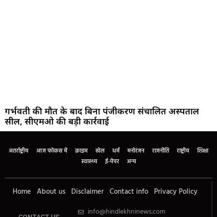
गर्भवती की मौत के बाद बिना पंजीकरण संचालित अस्पताल
सील, सीएमओ की बड़ी कार्रवाई
अंतर्राष्ट्रीय
आज फोकस में
क्राइम
खेल
धर्म
मनोरंजन
राजनीति
राष्ट्रीय
शिक्षा
स्वास्थ्य
ई-पेपर
अन्य
Home
About us
Disclaimer
Contact info
Privacy Policy
info@hindlekhninews.com