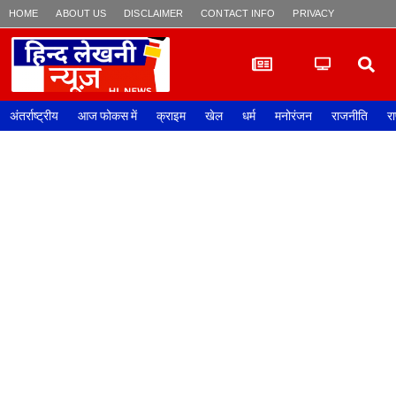
HOME
ABOUT US
DISCLAIMER
CONTACT INFO
PRIVACY POLICY
अंतर्राष्ट्रीय
आज फोकस में
क्राइम
खेल
धर्म
मनोरंजन
राजनीति
रा