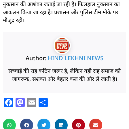
नुकसान की आशंका जताई जा रही है। फिलहाल नुकसान का
आकलन किया जा रहा है। प्रशासन और पुलिस टीम मौके पर
मौजूद रही।
Author:
HIND LEKHNI NEWS
सच्चाई की राह कठिन जरूर है, लेकिन यही राह समाज को
जागरूक, सशक्त और बेहतर कल की ओर ले जाती है।
F
M
E
S
a
a
m
h
c
st
ai
ar