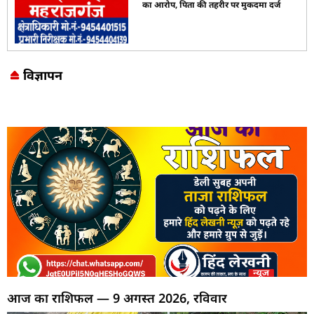
का आरोप, पिता की तहरीर पर मुकदमा दर्ज
विज्ञापन
Marketing Hack4U
7k Network
LinkDot
Earn Yatra
Ask Daman
आज का राशिफल — 9 अगस्त 2026, रविवार