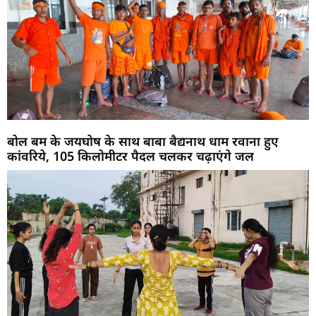
बोल बम के जयघोष के साथ बाबा बैद्यनाथ धाम रवाना हुए
कांवरिये, 105 किलोमीटर पैदल चलकर चढ़ाएंगे जल