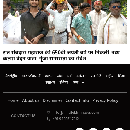
संत रविदास महाराज की 650वीं जयंती वर्ष पर निकली भव्य
कलश वंदन यात्रा, गूंजा समरसता का संदेश
अंतर्राष्ट्रीय
आज फोकस में
क्राइम
खेल
धर्म
मनोरंजन
राजनीति
राष्ट्रीय
शिक्षा
स्वास्थ्य
ई-पेपर
अन्य
Home
About us
Disclaimer
Contact info
Privacy Policy
info@hindlekhninews.com
CONTACT US
+91 9455747212