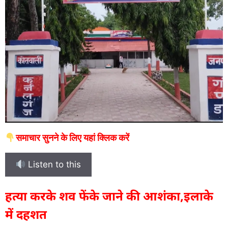
समाचार सुनने के लिए यहां क्लिक करें
Listen to this
हत्या करके शव फेंके जाने की आशंका,इलाके
में दहशत