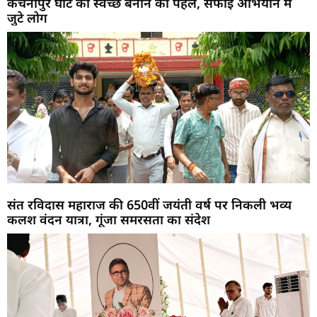
कचनापुर घाट को स्वच्छ बनाने की पहल, सफाई अभियान में
जुटे लोग
संत रविदास महाराज की 650वीं जयंती वर्ष पर निकली भव्य
कलश वंदन यात्रा, गूंजा समरसता का संदेश