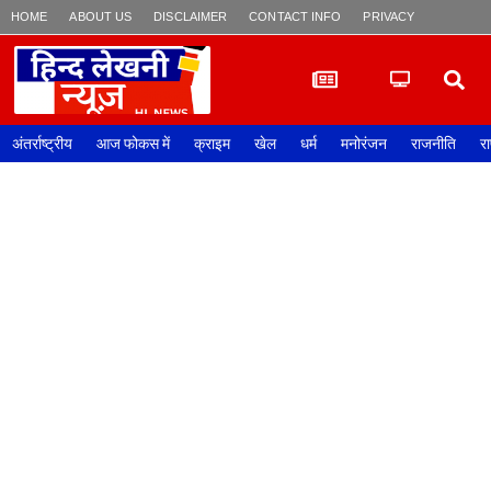
HOME
ABOUT US
DISCLAIMER
CONTACT INFO
PRIVACY POLICY
अंतर्राष्ट्रीय
आज फोकस में
क्राइम
खेल
धर्म
मनोरंजन
राजनीति
रा