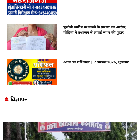
पुश्तैनी जमीन पर कब्जे के प्रयास का आरोप,
पीड़िता ने प्रशासन से लगाई न्याय की गुहार
आज का राशिफल | 7 अगस्त 2026, शुक्रवार
विज्ञापन
Marketing Hack4U
7k Network
LinkDot
Earn Yatra
Ask Daman