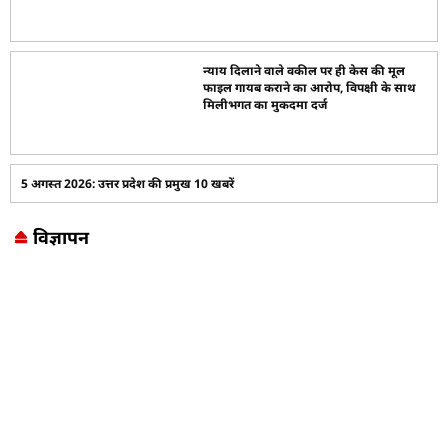
न्याय दिलाने वाले वकील पर ही केस की मूल
फाइल गायब कराने का आरोप, विपक्षी के साथ
मिलीभगत का मुकदमा दर्ज
5 अगस्त 2026: उत्तर प्रदेश की प्रमुख 10 खबरें
विज्ञापन
Marketing Hack4U
7k Network
LinkDot
Earn Yatra
Ask Daman