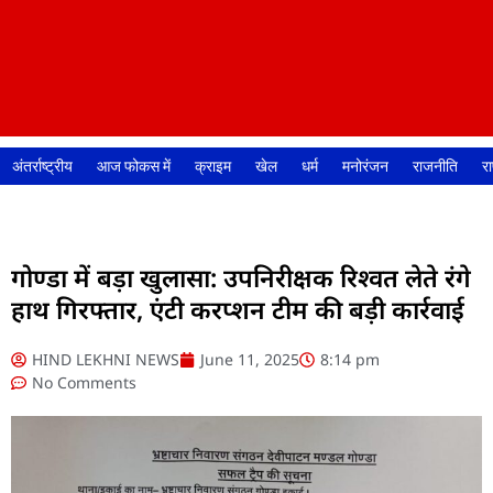
अंतर्राष्ट्रीय
आज फोकस में
क्राइम
खेल
धर्म
मनोरंजन
राजनीति
रा
गोण्डा में बड़ा खुलासा: उपनिरीक्षक रिश्वत लेते रंगे
हाथ गिरफ्तार, एंटी करप्शन टीम की बड़ी कार्रवाई
HIND LEKHNI NEWS
June 11, 2025
8:14 pm
No Comments