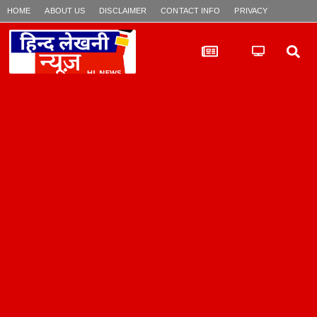
HOME
ABOUT US
DISCLAIMER
CONTACT INFO
PRIVACY POLICY