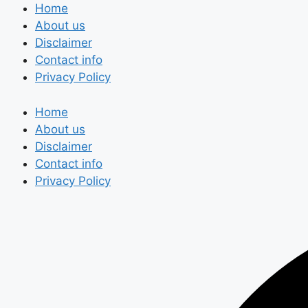
Skip
Home
to
About us
content
Disclaimer
Contact info
Privacy Policy
Home
About us
Disclaimer
Contact info
Privacy Policy