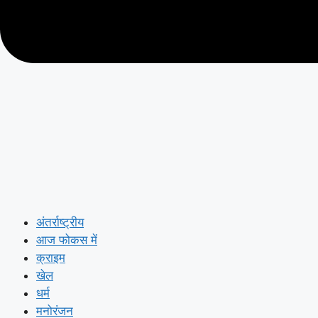
अंतर्राष्ट्रीय
आज फोकस में
क्राइम
खेल
धर्म
मनोरंजन