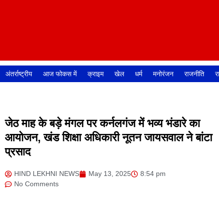
अंतर्राष्ट्रीय
आज फोकस में
क्राइम
खेल
धर्म
मनोरंजन
राजनीति
र
जेठ माह के बड़े मंगल पर कर्नलगंज में भव्य भंडारे का
आयोजन, खंड शिक्षा अधिकारी नूतन जायसवाल ने बांटा
प्रसाद
HIND LEKHNI NEWS
May 13, 2025
8:54 pm
No Comments