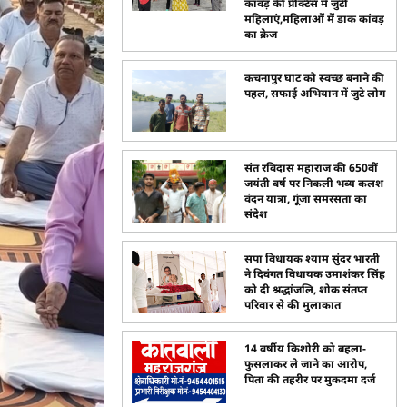
कांवड़ की प्रैक्टिस में जुटीं
महिलाएं,महिलाओं में डाक कांवड़
का क्रेज
कचनापुर घाट को स्वच्छ बनाने की
पहल, सफाई अभियान में जुटे लोग
संत रविदास महाराज की 650वीं
जयंती वर्ष पर निकली भव्य कलश
वंदन यात्रा, गूंजा समरसता का
संदेश
सपा विधायक श्याम सुंदर भारती
ने दिवंगत विधायक उमाशंकर सिंह
को दी श्रद्धांजलि, शोक संतप्त
परिवार से की मुलाकात
14 वर्षीय किशोरी को बहला-
फुसलाकर ले जाने का आरोप,
पिता की तहरीर पर मुकदमा दर्ज