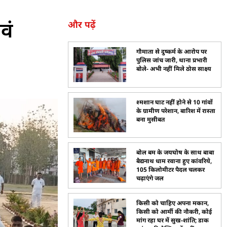
वं
और पढ़ें
गौमाता से दुष्कर्म के आरोप पर
पुलिस जांच जारी, थाना प्रभारी
बोले- अभी नहीं मिले ठोस साक्ष्य
श्मशान घाट नहीं होने से 10 गांवों
के ग्रामीण परेशान, बारिश में रास्ता
बना मुसीबत
बोल बम के जयघोष के साथ बाबा
बैद्यनाथ धाम रवाना हुए कांवरिये,
105 किलोमीटर पैदल चलकर
चढ़ाएंगे जल
किसी को चाहिए अपना मकान,
किसी को आर्मी की नौकरी, कोई
मांग रहा घर में सुख-शांति; डाक