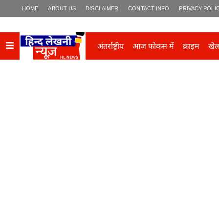
HOME
ABOUT US
DISCLAIMER
CONTACT INFO
PRIVACY POLI
अंतर्राष्ट्रीय
आज फोकस में
क्राइम
खे