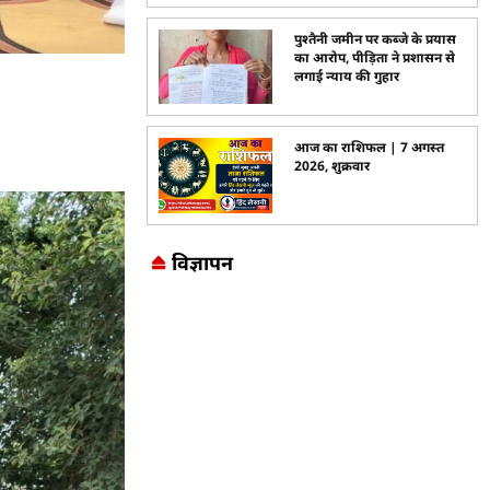
पुश्तैनी जमीन पर कब्जे के प्रयास
का आरोप, पीड़िता ने प्रशासन से
लगाई न्याय की गुहार
आज का राशिफल | 7 अगस्त
2026, शुक्रवार
विज्ञापन
Marketing Hack4U
7k Network
LinkDot
Earn Yatra
Ask Daman