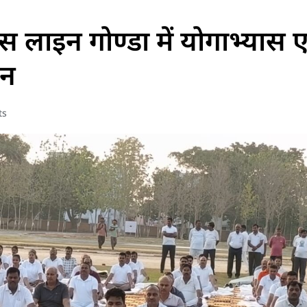
लिस लाइन गोण्डा में योगाभ्यास ए
जन
ts