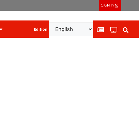
SIGN IN
Edition