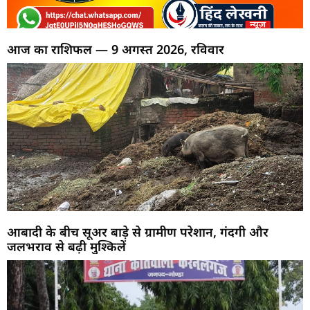
आज का राशिफल — 9 अगस्त 2026, रविवार
आबादी के बीच सूअर बाड़े से ग्रामीण परेशान, गंदगी और
जलभराव से बढ़ी मुश्किलें