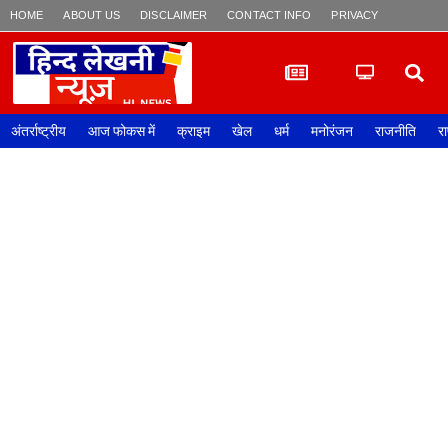
HOME
ABOUT US
DISCLAIMER
CONTACT INFO
PRIVACY POLICY
अंतर्राष्ट्रीय
आज फोकस में
क्राइम
खेल
धर्म
मनोरंजन
राजनीति
रा