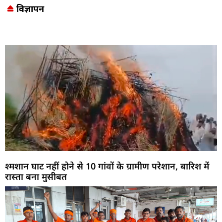
विज्ञापन
Marketing Hack4U
7k Network
LinkDot
Earn Yatra
Ask Daman
श्मशान घाट नहीं होने से 10 गांवों के ग्रामीण परेशान, बारिश में
रास्ता बना मुसीबत