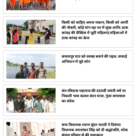
किसी को चाहिए अपना मकान, किसी को आर्मी
की नौकरी, कोई मांग रहा घर में सुख-शांति; डाक
कांवड़ की प्रैक्टिस में जुटीं महिलाएं,महिलाओं में
डाक कांवड़ का क्रेज
कचनापुर घाट को स्वच्छ बनाने की पहल, सफाई
अभियान में जुटे लोग
संत रविदास महाराज की 650वीं जयंती वर्ष पर
निकली भव्य कलश वंदन यात्रा, गूंजा समरसता
का संदेश
सपा विधायक श्याम सुंदर भारती ने दिवंगत
विधायक उमाशंकर सिंह को दी श्रद्धांजलि, शोक
संतप्त परिवार से की मुलाकात