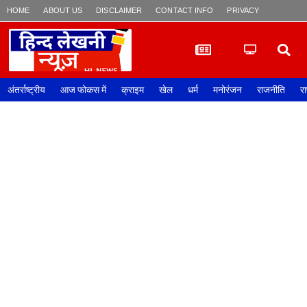
HOME
ABOUT US
DISCLAIMER
CONTACT INFO
PRIVACY POLICY
अंतर्राष्ट्रीय
आज फोकस में
क्राइम
खेल
धर्म
मनोरंजन
राजनीति
रा