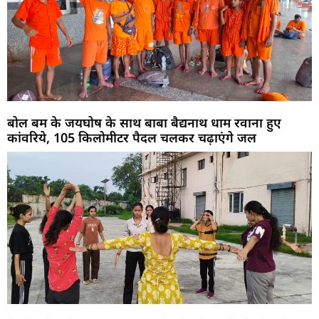
बोल बम के जयघोष के साथ बाबा बैद्यनाथ धाम रवाना हुए
कांवरिये, 105 किलोमीटर पैदल चलकर चढ़ाएंगे जल