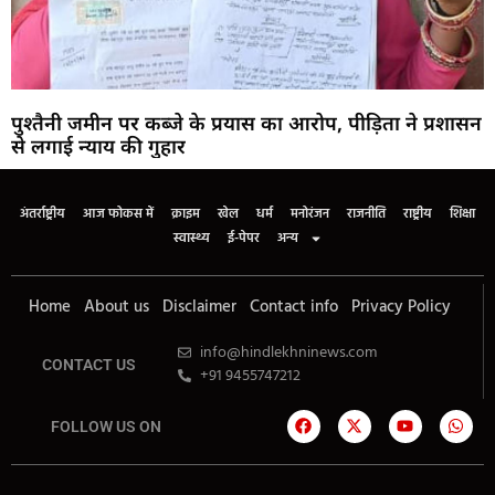
पुश्तैनी जमीन पर कब्जे के प्रयास का आरोप, पीड़िता ने प्रशासन
से लगाई न्याय की गुहार
अंतर्राष्ट्रीय
आज फोकस में
क्राइम
खेल
धर्म
मनोरंजन
राजनीति
राष्ट्रीय
शिक्षा
स्वास्थ्य
ई-पेपर
अन्य
Home
About us
Disclaimer
Contact info
Privacy Policy
info@hindlekhninews.com
CONTACT US
+91 9455747212
FOLLOW US ON