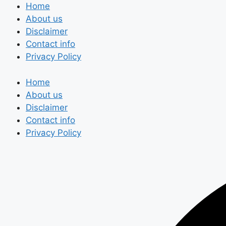
Skip
Home
to
About us
content
Disclaimer
Contact info
Privacy Policy
Home
About us
Disclaimer
Contact info
Privacy Policy