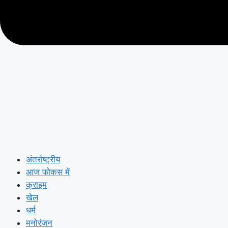
अंतर्राष्ट्रीय
आज फोकस में
क्राइम
खेल
धर्म
मनोरंजन