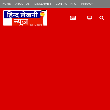
HOME
ABOUT US
DISCLAIMER
CONTACT INFO
PRIVACY POLICY