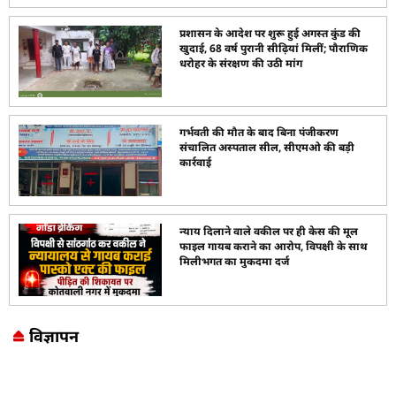
प्रशासन के आदेश पर शुरू हुई अगस्त कुंड की
खुदाई, 68 वर्ष पुरानी सीढ़ियां मिलीं; पौराणिक
धरोहर के संरक्षण की उठी मांग
गर्भवती की मौत के बाद बिना पंजीकरण
संचालित अस्पताल सील, सीएमओ की बड़ी
कार्रवाई
न्याय दिलाने वाले वकील पर ही केस की मूल
फाइल गायब कराने का आरोप, विपक्षी के साथ
मिलीभगत का मुकदमा दर्ज
विज्ञापन
Marketing Hack4U
7k Network
LinkDot
Earn Yatra
Ask Daman