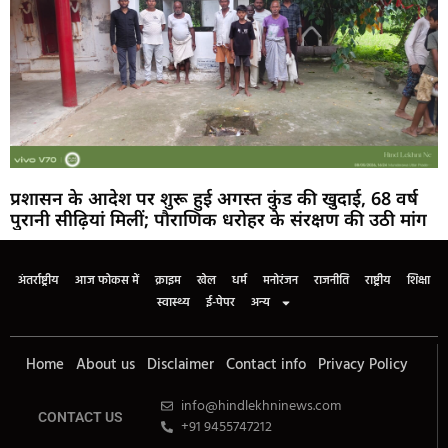
प्रशासन के आदेश पर शुरू हुई अगस्त कुंड की खुदाई, 68 वर्ष
पुरानी सीढ़ियां मिलीं; पौराणिक धरोहर के संरक्षण की उठी मांग
अंतर्राष्ट्रीय
आज फोकस में
क्राइम
खेल
धर्म
मनोरंजन
राजनीति
राष्ट्रीय
शिक्षा
स्वास्थ्य
ई-पेपर
अन्य
Home
About us
Disclaimer
Contact info
Privacy Policy
info@hindlekhninews.com
CONTACT US
+91 9455747212