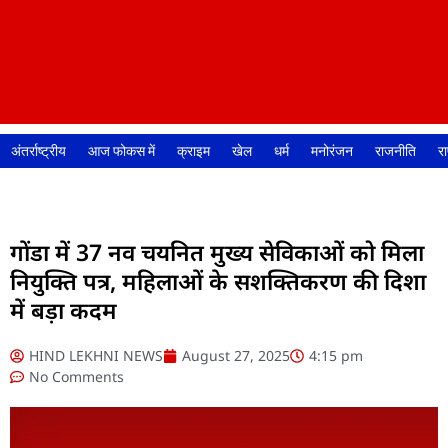
अंतर्राष्ट्रीय
आज फोकस में
क्राइम
खेल
धर्म
मनोरंजन
राजनीति
रा
गोंडा में 37 नव चयनित मुख्य सेविकाओं को मिला
नियुक्ति पत्र, महिलाओं के सशक्तिकरण की दिशा
में बड़ा कदम
HIND LEKHNI NEWS
August 27, 2025
4:15 pm
No Comments