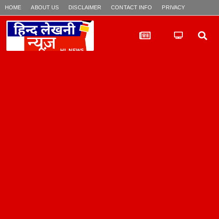
HOME
ABOUT US
DISCLAIMER
CONTACT INFO
PRIVACY POLICY