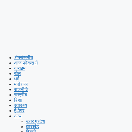
अंतर्राष्ट्रीय
आज फोकस में
क्राइम
खेल
धर्म
मनोरंजन
राजनीति
राष्ट्रीय
शिक्षा
स्वास्थ्य
ई-पेपर
अन्य
उत्तर प्रदेश
झारखंड
दिल्ली