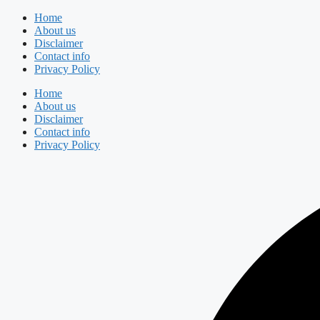
Skip
Home
to
About us
content
Disclaimer
Contact info
Privacy Policy
Home
About us
Disclaimer
Contact info
Privacy Policy