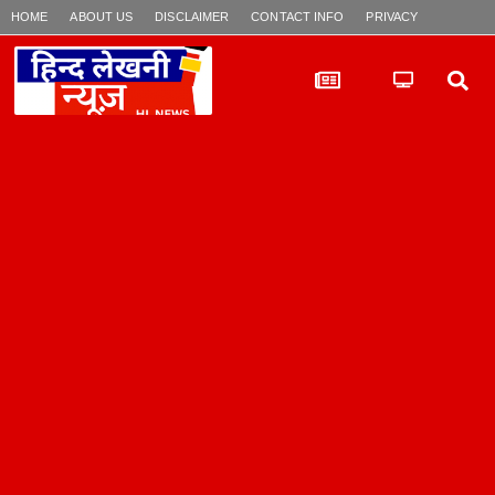
HOME
ABOUT US
DISCLAIMER
CONTACT INFO
PRIVACY POLICY