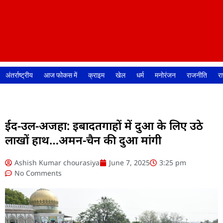
अंतर्राष्ट्रीय
आज फोकस में
क्राइम
खेल
धर्म
मनोरंजन
राजनीति
रा
ईद-उल-अजहा: इबादतगाहों में दुआ के लिए उठे
लाखों हाथ…अमन-चैन की दुआ मांगी
Ashish Kumar chourasiya
June 7, 2025
3:25 pm
No Comments