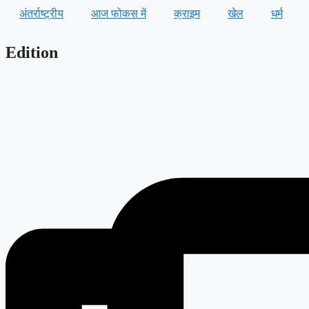
अंतर्राष्ट्रीय
आज फोकस में
क्राइम
खेल
धर्म
Edition