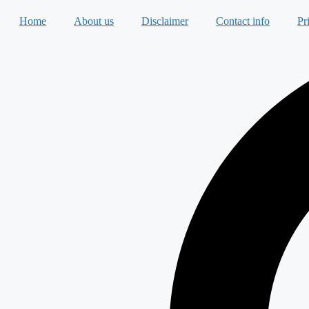
Skip
Home
About us
Disclaimer
Contact info
Pr
to
content