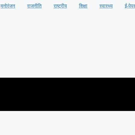
मनोरंजन
राजनीति
राष्ट्रीय
शिक्षा
स्वास्थ्य
ई-पेप