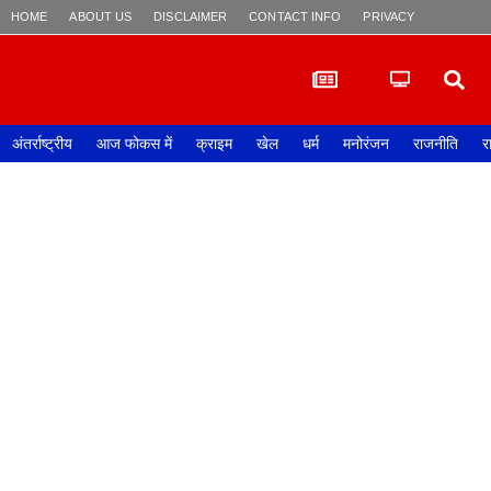
HOME
ABOUT US
DISCLAIMER
CONTACT INFO
PRIVACY POLICY
अंतर्राष्ट्रीय
आज फोकस में
क्राइम
खेल
धर्म
मनोरंजन
राजनीति
र