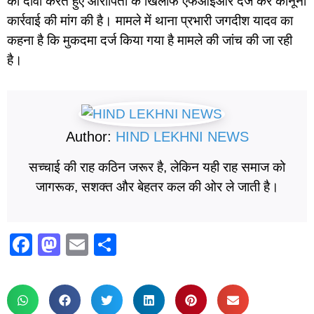
का दावा करते हुए आरोपितों के खिलाफ एफआईआर दर्ज कर कानूनी
कार्रवाई की मांग की है। मामले में थाना प्रभारी जगदीश यादव का
कहना है कि मुकदमा दर्ज किया गया है मामले की जांच की जा रही
है।
Author:
HIND LEKHNI NEWS
सच्चाई की राह कठिन जरूर है, लेकिन यही राह समाज को
जागरूक, सशक्त और बेहतर कल की ओर ले जाती है।
F
M
E
S
a
a
m
h
c
st
ail
ar
e
o
e