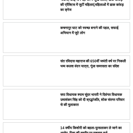
की प्रैक्टिस में जुटीं महिलाएं,महिलाओं में डाक कांवड़
का क्रेज
कचनापुर घाट को स्वच्छ बनाने की पहल, सफाई
अभियान में जुटे लोग
संत रविदास महाराज की 650वीं जयंती वर्ष पर निकली
भव्य कलश वंदन यात्रा, गूंजा समरसता का संदेश
सपा विधायक श्याम सुंदर भारती ने दिवंगत विधायक
उमाशंकर सिंह को दी श्रद्धांजलि, शोक संतप्त परिवार
से की मुलाकात
14 वर्षीय किशोरी को बहला-फुसलाकर ले जाने का
आरोप, पिता की तहरीर पर मुकदमा दर्ज