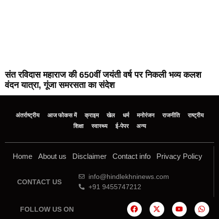
संत रविदास महाराज की 650वीं जयंती वर्ष पर निकली भव्य कलश
वंदन यात्रा, गूंजा समरसता का संदेश
अंतर्राष्ट्रीय
आज फोकस में
क्राइम
खेल
धर्म
मनोरंजन
राजनीति
राष्ट्रीय
शिक्षा
स्वास्थ्य
ई-पेपर
अन्य
Home
About us
Disclaimer
Contact info
Privacy Policy
info@hindlekhninews.com
CONTACT US
+91 9455747212
FOLLOW US ON