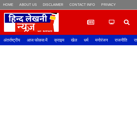
HOME
ABOUT US
DISCLAIMER
CONTACT INFO
PRIVACY POLICY
अंतर्राष्ट्रीय
आज फोकस में
क्राइम
खेल
धर्म
मनोरंजन
राजनीति
रा