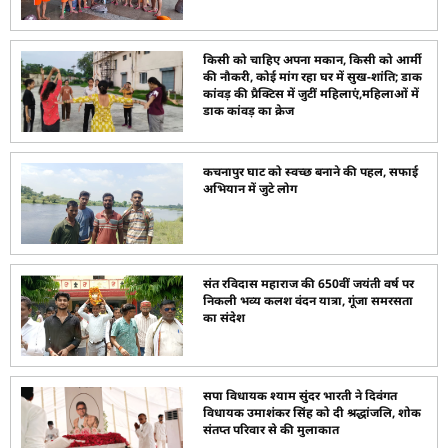
किसी को चाहिए अपना मकान, किसी को आर्मी
की नौकरी, कोई मांग रहा घर में सुख-शांति; डाक
कांवड़ की प्रैक्टिस में जुटीं महिलाएं,महिलाओं में
डाक कांवड़ का क्रेज
कचनापुर घाट को स्वच्छ बनाने की पहल, सफाई
अभियान में जुटे लोग
संत रविदास महाराज की 650वीं जयंती वर्ष पर
निकली भव्य कलश वंदन यात्रा, गूंजा समरसता
का संदेश
सपा विधायक श्याम सुंदर भारती ने दिवंगत
विधायक उमाशंकर सिंह को दी श्रद्धांजलि, शोक
संतप्त परिवार से की मुलाकात