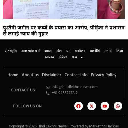
पुश्तैनी जमीन पर कब्जे के प्रयास का आरोप, पीड़िता ने प्रशासन
से लगाई न्याय की गुहार
अंतर्राष्ट्रीय
आज फोकस में
क्राइम
खेल
धर्म
मनोरंजन
राजनीति
राष्ट्रीय
शिक्षा
स्वास्थ्य
ई-पेपर
अन्य
Home
About us
Disclaimer
Contact info
Privacy Policy
info@hindlekhninews.com
CONTACT US
+91 9455747212
FOLLOW US ON
Copyright © 2025 Hind Lekhni News | Powered by
Marketing Hack4U