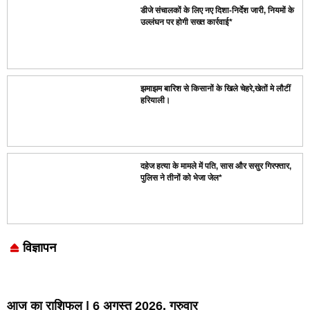
डीजे संचालकों के लिए नए दिशा-निर्देश जारी, नियमों के
उल्लंघन पर होगी सख्त कार्रवाई*
झमाझम बारिश से किसानों के खिले चेहरे,खेतों मे लौटीं
हरियाली।
दहेज हत्या के मामले में पति, सास और ससुर गिरफ्तार,
पुलिस ने तीनों को भेजा जेल*
विज्ञापन
Marketing Hack4U
7k Network
LinkDot
Earn Yatra
Ask Daman
आज का राशिफल | 6 अगस्त 2026, गुरुवार