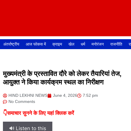
अंतर्राष्ट्रीय
आज फोकस में
क्राइम
खेल
धर्म
मनोरंजन
राजनीति
र
मुख्यमंत्री के प्रस्तावित दौरे को लेकर तैयारियां तेज,
आयुक्त ने किया कार्यक्रम स्थल का निरीक्षण
HIND LEKHNI NEWS
June 4, 2026
7:52 pm
No Comments
👇समाचार सुनने के लिए यहां क्लिक करें
🔊 Listen to this