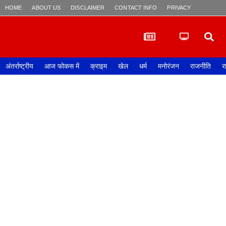
HOME
ABOUT US
DISCLAIMER
CONTACT INFO
PRIVACY POLICY
अंतर्राष्ट्रीय
आज फोकस में
क्राइम
खेल
धर्म
मनोरंजन
राजनीति
र