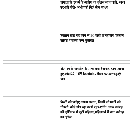
गौमाता से दुष्कर्म के आरोप पर पुलिस जांच जारी, थाना
प्रभारी बोले- अभी नहीं मिले ठोस साक्ष्य
श्मशान घाट नहीं होने से 10 गांवों के ग्रामीण परेशान,
बारिश में रास्ता बना मुसीबत
बोल बम के जयघोष के साथ बाबा बैद्यनाथ धाम रवाना
हुए कांवरिये, 105 किलोमीटर पैदल चलकर चढ़ाएंगे
जल
किसी को चाहिए अपना मकान, किसी को आर्मी की
नौकरी, कोई मांग रहा घर में सुख-शांति; डाक कांवड़
की प्रैक्टिस में जुटीं महिलाएं,महिलाओं में डाक कांवड़
का क्रेज