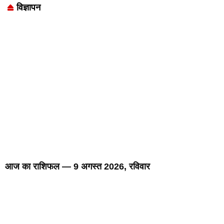
विज्ञापन
Marketing Hack4U
7k Network
LinkDot
Earn Yatra
Ask Daman
आज का राशिफल — 9 अगस्त 2026, रविवार