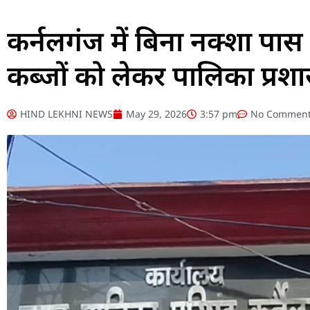
कर्नलगंज में बिना नक्शा पास
कब्जों को लेकर पालिका प्र
HIND LEKHNI NEWS
May 29, 2026
3:57 pm
No Commen