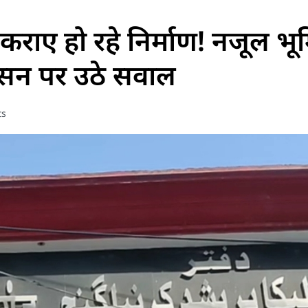
 कराए हो रहे निर्माण! नजूल भू
शासन पर उठे सवाल
ts