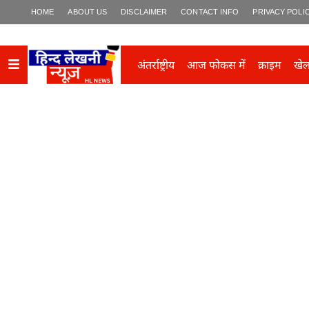
HOME
ABOUT US
DISCLAIMER
CONTACT INFO
PRIVACY POLI
अंतर्राष्ट्रीय
आज फोकस में
क्राइम
खे