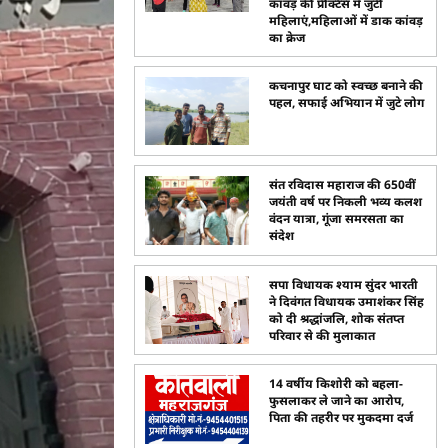
कांवड़ की प्रैक्टिस में जुटीं
महिलाएं,महिलाओं में डाक कांवड़
का क्रेज
कचनापुर घाट को स्वच्छ बनाने की
पहल, सफाई अभियान में जुटे लोग
संत रविदास महाराज की 650वीं
जयंती वर्ष पर निकली भव्य कलश
वंदन यात्रा, गूंजा समरसता का
संदेश
सपा विधायक श्याम सुंदर भारती
ने दिवंगत विधायक उमाशंकर सिंह
को दी श्रद्धांजलि, शोक संतप्त
परिवार से की मुलाकात
14 वर्षीय किशोरी को बहला-
फुसलाकर ले जाने का आरोप,
पिता की तहरीर पर मुकदमा दर्ज