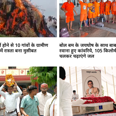
 होने से 10 गांवों के ग्रामीण
बोल बम के जयघोष के साथ बाबा
में रास्ता बना मुसीबत
रवाना हुए कांवरिये, 105 किलो
चलकर चढ़ाएंगे जल