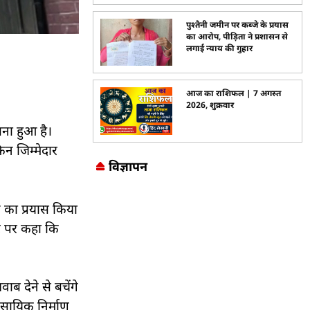
पुश्तैनी जमीन पर कब्जे के प्रयास
का आरोप, पीड़िता ने प्रशासन से
लगाई न्याय की गुहार
आज का राशिफल | 7 अगस्त
2026, शुक्रवार
बना हुआ है।
िन जिम्मेदार
विज्ञापन
Marketing Hack4U
7k Network
LinkDot
Earn Yatra
Ask Daman
 का प्रयास किया
र पर कहा कि
ाब देने से बचेंगे
सायिक निर्माण