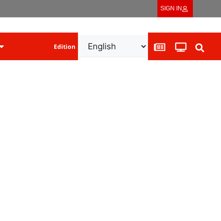
SIGN IN
Edition