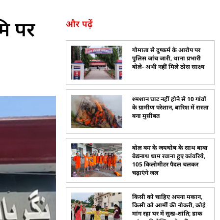
मि पर
और पढ़ें
गौमाता से दुष्कर्म के आरोप पर
पुलिस जांच जारी, थाना प्रभारी
बोले- अभी नहीं मिले ठोस साक्ष्य
श्मशान घाट नहीं होने से 10 गांवों
के ग्रामीण परेशान, बारिश में रास्ता
बना मुसीबत
बोल बम के जयघोष के साथ बाबा
बैद्यनाथ धाम रवाना हुए कांवरिये,
105 किलोमीटर पैदल चलकर
चढ़ाएंगे जल
किसी को चाहिए अपना मकान,
किसी को आर्मी की नौकरी, कोई
मांग रहा घर में सुख-शांति; डाक