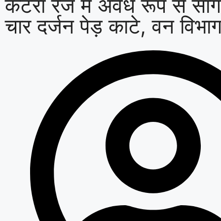
कटरा रेंज में अवैध रूप से सा
चार दर्जन पेड़ काटे, वन विभा