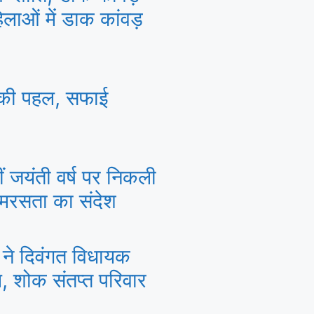
हिलाओं में डाक कांवड़
े की पहल, सफाई
 जयंती वर्ष पर निकली
समरसता का संदेश
 ने दिवंगत विधायक
ि, शोक संतप्त परिवार