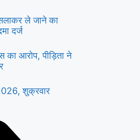
सलाकर ले जाने का
मा दर्ज
ास का आरोप, पीड़िता ने
ार
026, शुक्रवार