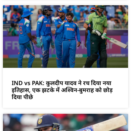
IND vs PAK: कुलदीप यादव ने रच दिया नया
इतिहास, एक झटके में अश्विन-बुमराह को छोड़
दिया पीछे