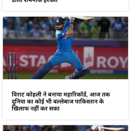
विराट कोहली ने बनाया महारिकॉर्ड, आज तक
दुनिया का कोई भी बल्लेबाज पाकिस्तान के
खिलाफ नहीं कर सका