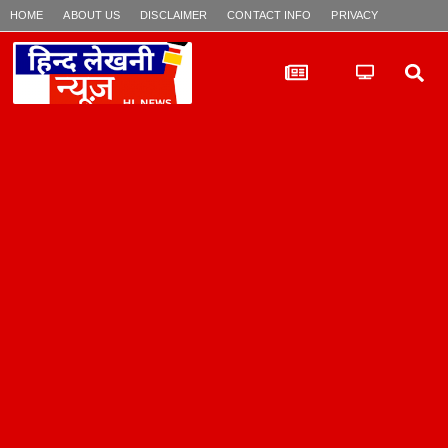
HOME
ABOUT US
DISCLAIMER
CONTACT INFO
PRIVACY POLICY