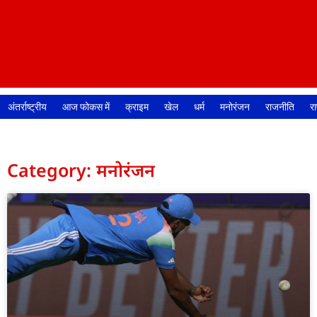
अंतर्राष्ट्रीय
आज फोकस में
क्राइम
खेल
धर्म
मनोरंजन
राजनीति
रा
Category: मनोरंजन