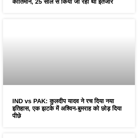
कीर्तिमान, 25 साल से किया जा रहा था इंतजार
IND vs PAK: कुलदीप यादव ने रच दिया नया
इतिहास, एक झटके में अश्विन-बुमराह को छोड़ दिया
पीछे