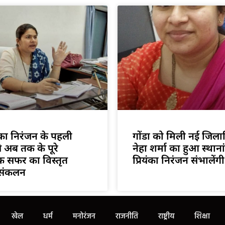
ंका निरंजन के पहली
गोंडा को मिली नई जिला
से अब तक के पूरे
नेहा शर्मा का हुआ स्थान
क सफर का विस्तृत
प्रियंका निरंजन संभालें
संकलन
खेल
धर्म
मनोरंजन
राजनीति
राष्ट्रीय
शिक्षा