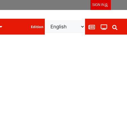
SIGN IN
Edition