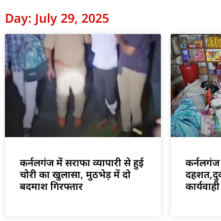
Day: July 29, 2025
कर्नलगंज में सराफा व्यापारी से हुई
कर्नलगंज 
चोरी का खुलासा, मुठभेड़ में दो
दहशत,दुक
बदमाश गिरफ्तार
कार्यवाही