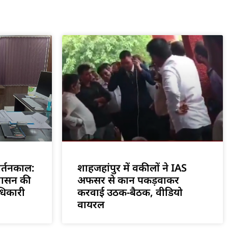
वर्तनकाल:
शाहजहांपुर में वकीलों ने IAS
शासन की
अफसर से कान पकड़वाकर
धिकारी
करवाई उठक-बैठक, वीडियो
वायरल