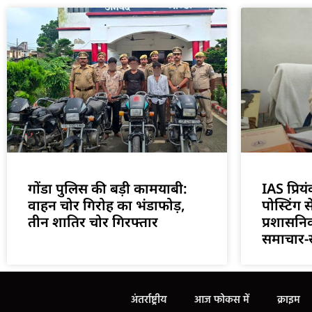
गोंडा पुलिस की बड़ी कामयाबी:
IAS प्रिय
वाहन चोर गिरोह का भंडाफोड़,
पोस्टिंग 
तीन शातिर चोर गिरफ्तार
प्रशासनि
समाचार-
अंतर्राष्ट्रीय
आज फोकस में
क्राइम