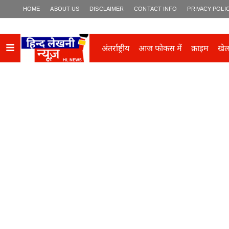
HOME
ABOUT US
DISCLAIMER
CONTACT INFO
PRIVACY POLI
अंतर्राष्ट्रीय
आज फोकस में
क्राइम
खे