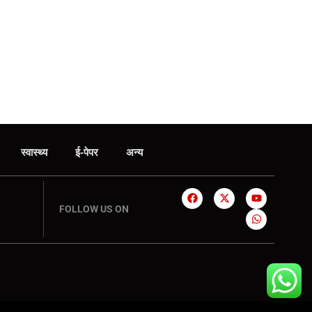
स्वास्थ्य
ई-पेपर
अन्य
FOLLOW US ON