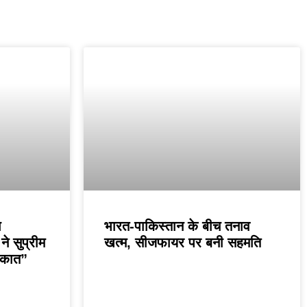
े
भारत-पाकिस्तान के बीच तनाव
े सुप्रीम
खत्म, सीजफायर पर बनी सहमति
लाकात”