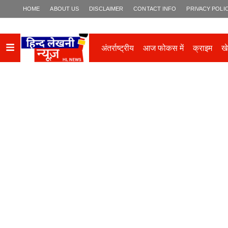
HOME
ABOUT US
DISCLAIMER
CONTACT INFO
PRIVACY POLI
अंतर्राष्ट्रीय
आज फोकस में
क्राइम
ख