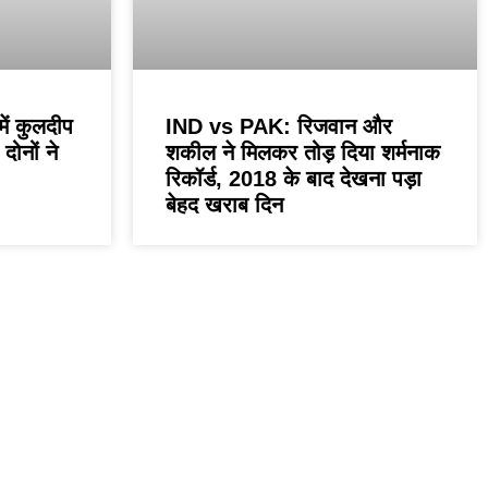
ें कुलदीप
IND vs PAK: रिजवान और
दोनों ने
शकील ने मिलकर तोड़ दिया शर्मनाक
रिकॉर्ड, 2018 के बाद देखना पड़ा
बेहद खराब दिन